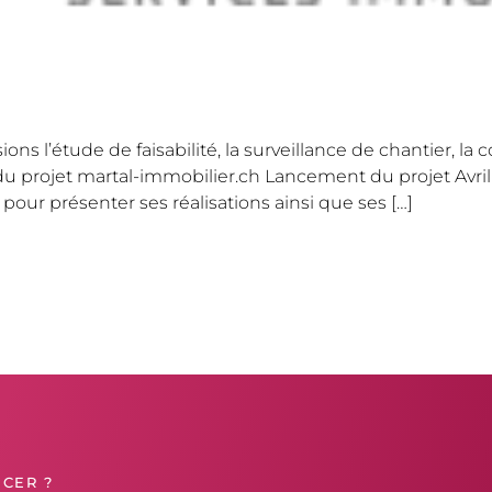
ons l’étude de faisabilité, la surveillance de chantier, la
te du projet martal-immobilier.ch Lancement du projet A
pour présenter ses réalisations ainsi que ses […]
CER ?