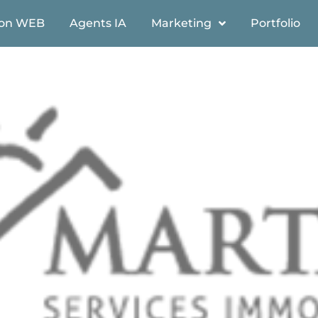
ion WEB
Agents IA
Marketing
Portfolio