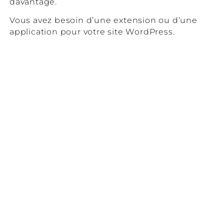
davantage.
Vous avez besoin d’une extension ou d’une
application pour votre site WordPress.
EXEMPLE D'APPLICATION DE GESTION
D'ÉVÉNEMENTS.