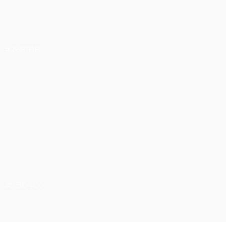
#2681BB
#9BD4C0