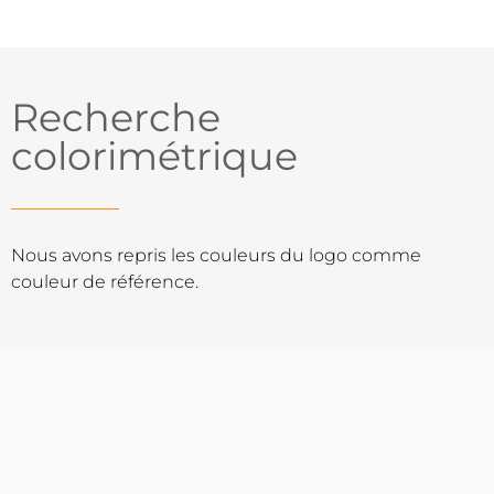
Recherche
colorimétrique
Nous avons repris les couleurs du logo comme
couleur de référence.