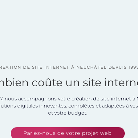
RÉATION DE SITE INTERNET À NEUCHÂTEL DEPUIS 199
bien coûte un site intern
97, nous accompagnons votre
création de site internet à
lutions digitales innovantes, complètes et adaptées à vo
et votre budget.
Parlez-nous de votre projet web