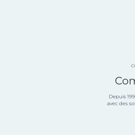
C
Com
Depuis 19
avec des so