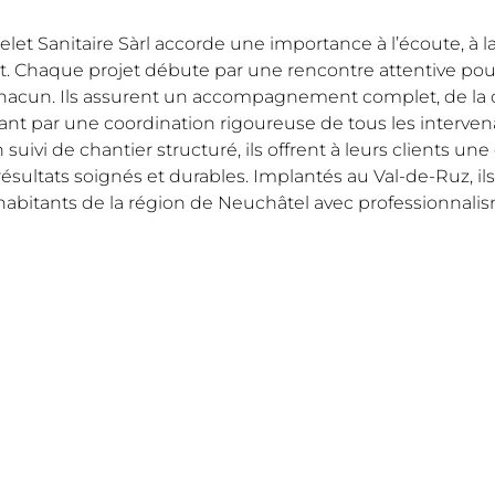
let Sanitaire Sàrl accorde une importance à l’écoute, à la 
nt. Chaque projet débute par une rencontre attentive po
hacun. Ils assurent un accompagnement complet, de la co
ant par une coordination rigoureuse de tous les interven
 suivi de chantier structuré, ils offrent à leurs clients un
résultats soignés et durables. Implantés au Val-de-Ruz, il
habitants de la région de Neuchâtel avec professionnal