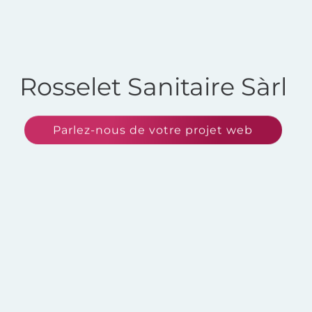
Rosselet Sanitaire Sàrl
Parlez-nous de votre projet web