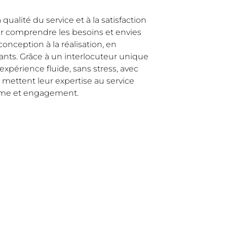
qualité du service et à la satisfaction
ur comprendre les besoins et envies
nception à la réalisation, en
ants. Grâce à un interlocuteur unique
e expérience fluide, sans stress, avec
s mettent leur expertise au service
isme et engagement.