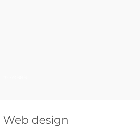
#4A9B8B
Web design