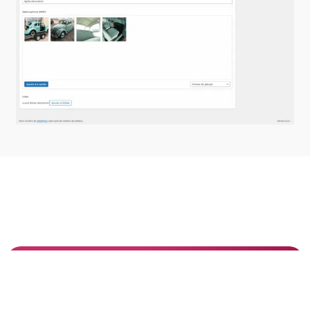
PRÊT À VOUS LANCER ?