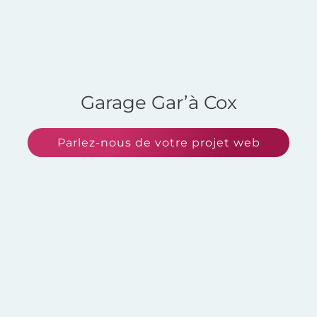
Garage Gar’à Cox
Parlez-nous de votre projet web