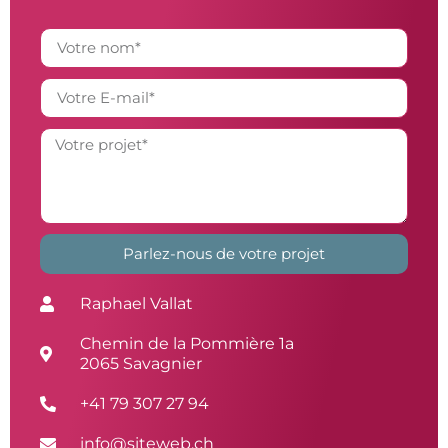
Parlez-nous de votre projet
Alternative:
Raphael Vallat
Chemin de la Pommière 1a
2065 Savagnier
+41 79 307 27 94
info@siteweb.ch