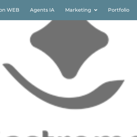
ion WEB
Agents IA
Marketing
Portfolio