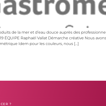
duits de la mer et d’eau douce auprès des professionnels
9 ÉQUIPE Raphaël Vallat Démarche créative Nous avons r
métrique Idem pour les couleurs, nous […]
CER ?