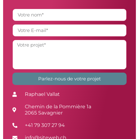
Parlez-nous de votre projet
Alternative:
Raphael Vallat
Chemin de la Pommière 1a
2065 Savagnier
+41 79 307 27 94
info@siteweb.ch