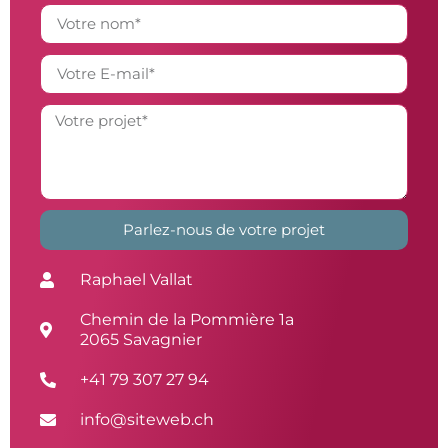
Parlez-nous de votre projet
Alternative:
Raphael Vallat
Chemin de la Pommière 1a
2065 Savagnier
+41 79 307 27 94
info@siteweb.ch