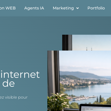
ion WEB
Agents IA
Marketing
Portfolio
 internet
s de
ez visible pour