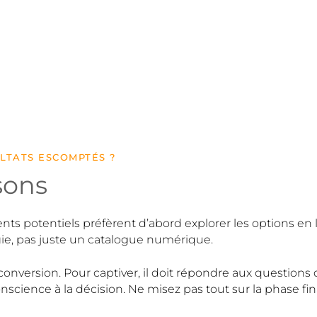
ULTATS ESCOMPTÉS ?
isons
nts potentiels préfèrent d’abord explorer les options en 
tégie, pas juste un catalogue numérique.
onversion. Pour captiver, il doit répondre aux questions
onscience à la décision. Ne misez pas tout sur la phase fin