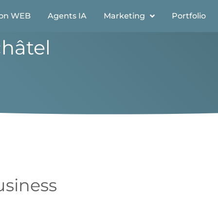
ion WEB
Agents IA
Marketing
Portfolio
hâtel
usiness