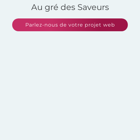
Au gré des Saveurs
Parlez-nous de votre projet web