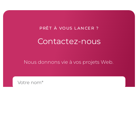
PRÊT À VOUS LANCER ?
Contactez-nous
Nous donnons vie à vos projets Web.