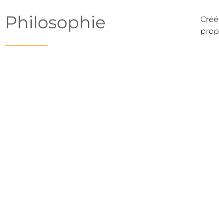
Philosophie
Créé
prop