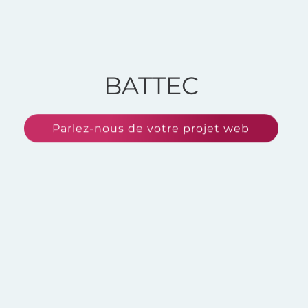
BATTEC
Parlez-nous de votre projet web