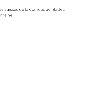
tes suisses de la domotique, Battec
omaine.