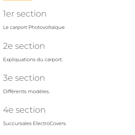
1er section
Le carport Photovoltaïque
2e section
Expliquations du carport.
3e section
Différents modèles.
4e section
Succursales ElectroCovers.