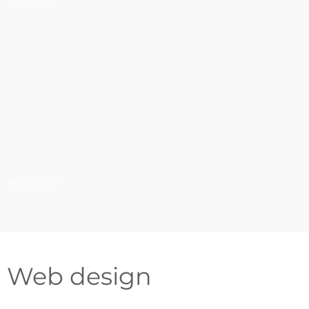
#000E52
Web design