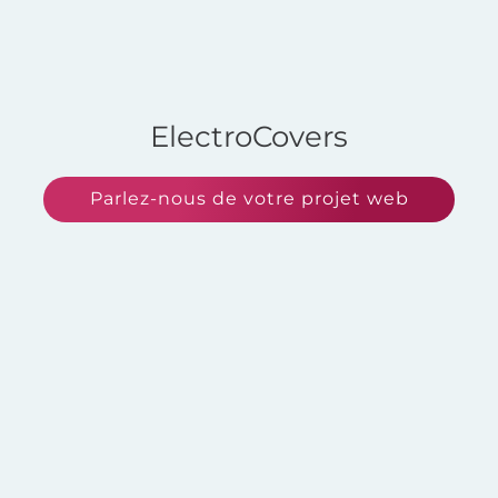
ElectroCovers
Parlez-nous de votre projet web