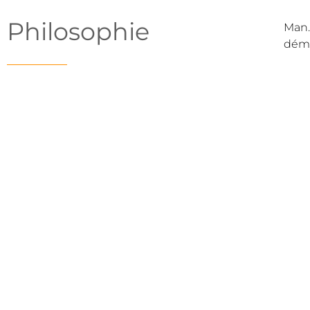
Philosophie
Man.
dém