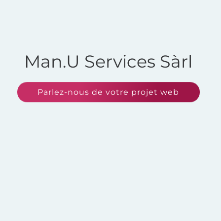
Man.U Services Sàrl
Parlez-nous de votre projet web