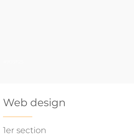
#905F25
Web design
1er section