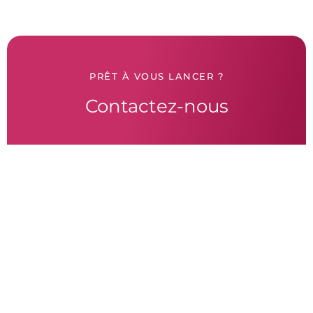
PRÊT À VOUS LANCER ?
Contactez-nous
Nous donnons vie à vos projets Web.