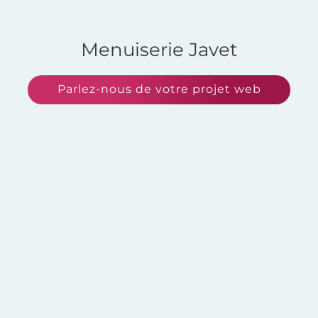
Menuiserie Javet
Parlez-nous de votre projet web