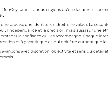
 MonQey forensic, nous croyons qu’un document sécurisé
er.
t une preuve, une identité, un droit, une valeur. La sécur
eur, l’indépendance et la précision, mais aussi sur une é
t protéger la confiance qui les accompagne. Chaque interve
ormation et à garantir que ce qui doit être authentique le 
 avançons avec discrétion, objectivité et sens du détail a
romis.