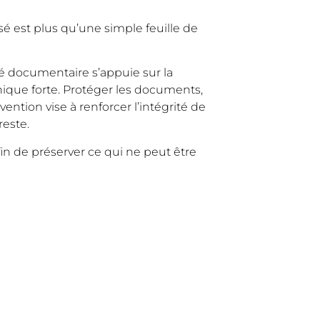
 est plus qu’une simple feuille de
ité documentaire s’appuie sur la
thique forte. Protéger les documents,
ntion vise à renforcer l’intégrité de
reste.
fin de préserver ce qui ne peut être