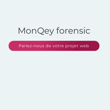
MonQey forensic
Parlez-nous de votre projet web