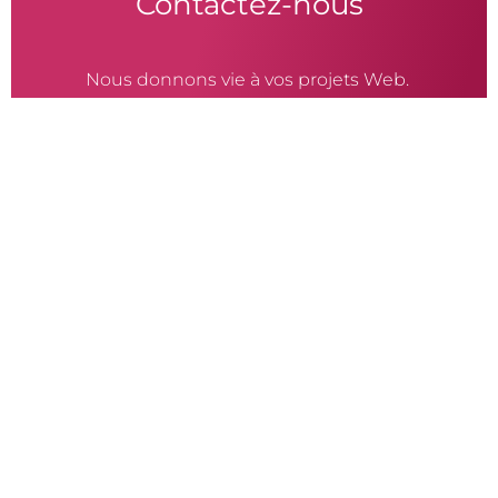
Contactez-nous
Nous donnons vie à vos projets Web.
Parlez-nous de votre projet
Alternative:
Raphael Vallat
Chemin de la Pommière 1a