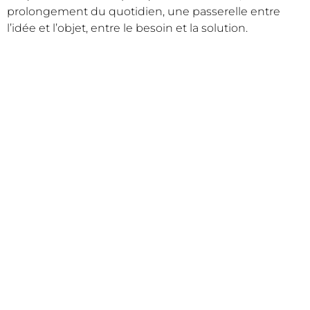
prolongement du quotidien, une passerelle entre
l’idée et l’objet, entre le besoin et la solution.
SITE DU PROJET
www.quincaillerie-chateau.ch