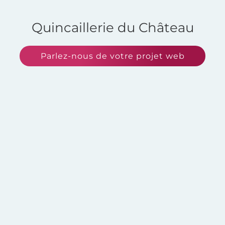
Quincaillerie du Château
Parlez-nous de votre projet web