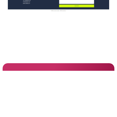
PRÊT À VOUS LANCER ?
Contactez-nous
Nous donnons vie à vos projets Web.