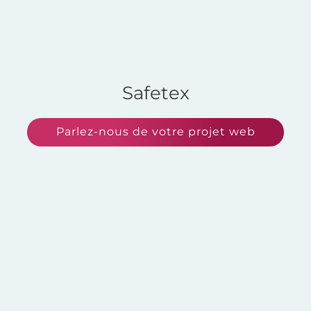
Safetex
Parlez-nous de votre projet web