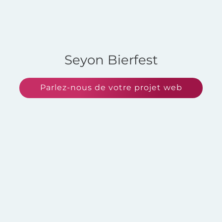
Seyon Bierfest
Parlez-nous de votre projet web