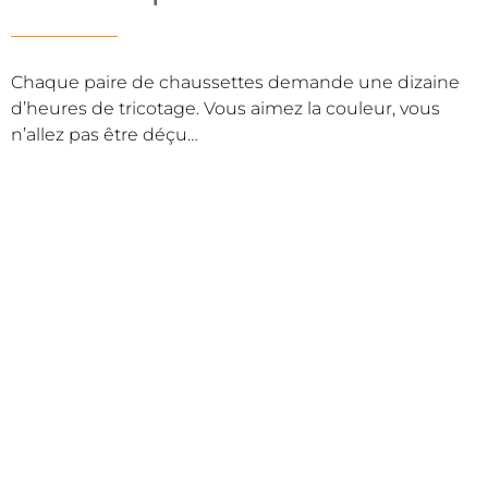
Chaque paire de chaussettes demande une dizaine
d’heures de tricotage. Vous aimez la couleur, vous
n’allez pas être déçu…
SITE DU PROJET
socksbar.ch