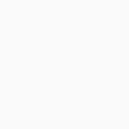
#000000
#B0CBD3