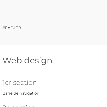
#EAEAEB
Web design
1er section
Barre de navigation.