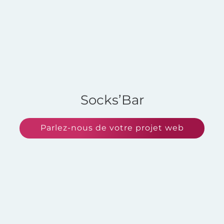
Socks’Bar
Parlez-nous de votre projet web