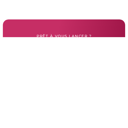
PRÊT À VOUS LANCER ?
Contactez-nous
Nous donnons vie à vos projets Web.