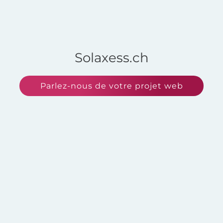
Solaxess.ch
Parlez-nous de votre projet web