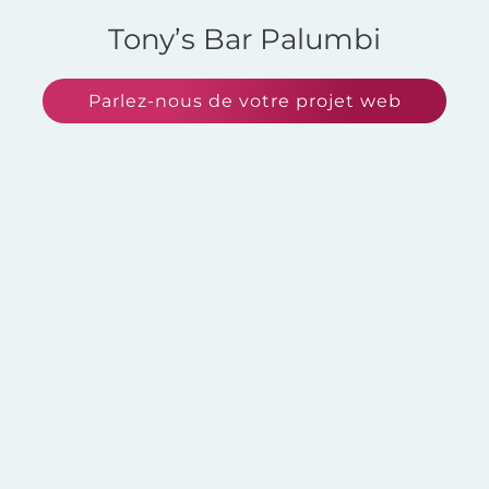
Tony’s Bar Palumbi
Parlez-nous de votre projet web