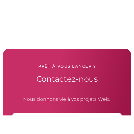
PRÊT À VOUS LANCER ?
Contactez-nous
Nous donnons vie à vos projets Web.