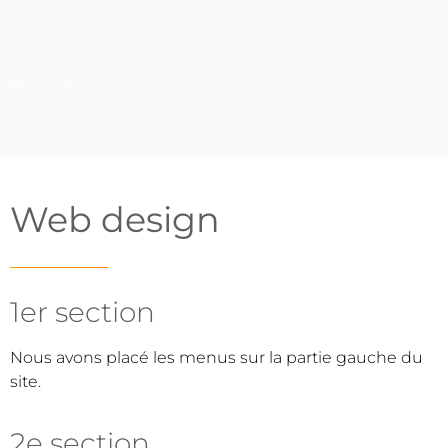
#292C30
Web design
1er section
Nous avons placé les menus sur la partie gauche du
site.
2e section