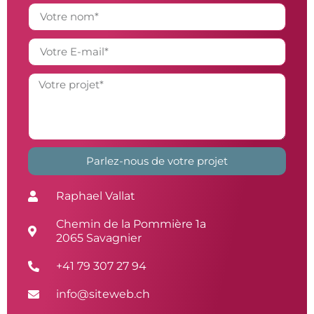
Parlez-nous de votre projet
Alternative:
Raphael Vallat
Chemin de la Pommière 1a
2065 Savagnier
+41 79 307 27 94
info@siteweb.ch