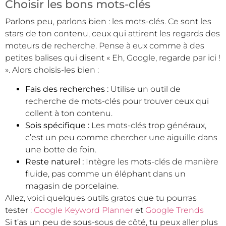
Choisir les bons mots-clés
Parlons peu, parlons bien : les mots-clés. Ce sont les
stars de ton contenu, ceux qui attirent les regards des
moteurs de recherche. Pense à eux comme à des
petites balises qui disent « Eh, Google, regarde par ici !
». Alors choisis-les bien :
Fais des recherches :
Utilise un outil de
recherche de mots-clés pour trouver ceux qui
collent à ton contenu.
Sois spécifique :
Les mots-clés trop généraux,
c’est un peu comme chercher une aiguille dans
une botte de foin.
Reste naturel :
Intègre les mots-clés de manière
fluide, pas comme un éléphant dans un
magasin de porcelaine.
Allez, voici quelques outils gratos que tu pourras
tester :
Google Keyword Planner
et
Google Trends
Si t’as un peu de sous-sous de côté, tu peux aller plus