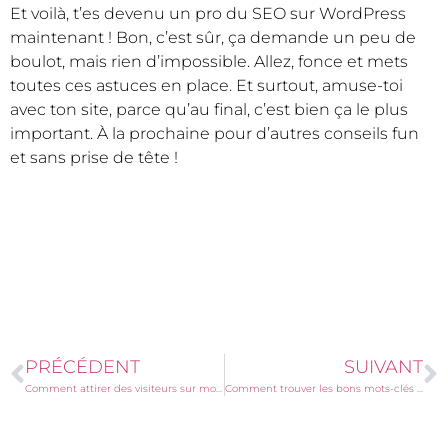
Et voilà, t’es devenu un pro du SEO sur WordPress
maintenant ! Bon, c’est sûr, ça demande un peu de
boulot, mais rien d’impossible. Allez, fonce et mets
toutes ces astuces en place. Et surtout, amuse-toi
avec ton site, parce qu’au final, c’est bien ça le plus
important. À la prochaine pour d’autres conseils fun
et sans prise de tête !
PRÉCÉDENT
SUIVANT
Comment attirer des visiteurs sur mon site WordPress ?
Comment trouver les bons mots-clés pour ton site WordPress ?