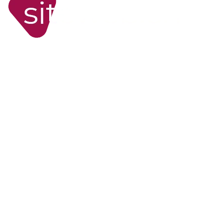
WORDPRESS
Site internet WordPress
Boutiques en ligne
Formations WordPress
Applications sur mesure
Support WordPress
STRATÉGIE DIGITALE
Analyse marketing