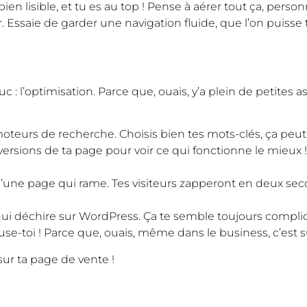
bien lisible, et tu es au top ! Pense à aérer tout ça, perso
saie de garder une navigation fluide, que l’on puisse trou
 : l’optimisation. Parce que, ouais, y’a plein de petites a
oteurs de recherche. Choisis bien tes mots-clés, ça peu
 versions de ta page pour voir ce qui fonctionne le mieu
’une page qui rame. Tes visiteurs zapperont en deux seco
qui déchire sur WordPress. Ça te semble toujours compliq
muse-toi ! Parce que, ouais, même dans le business, c’est s
ur ta page de vente !