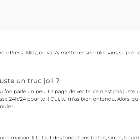
ordPress. Allez, on va s’y mettre ensemble, sans se prendre
ste un truc joli ?
u’on parle un peu. La page de vente, ce n’est pas juste u
se 24h/24 pour toi ! Oui, tu m’as bien entendu. Alors, qu’e
oule !
ne maison. Il te faut des fondations béton, sinon, boum, to