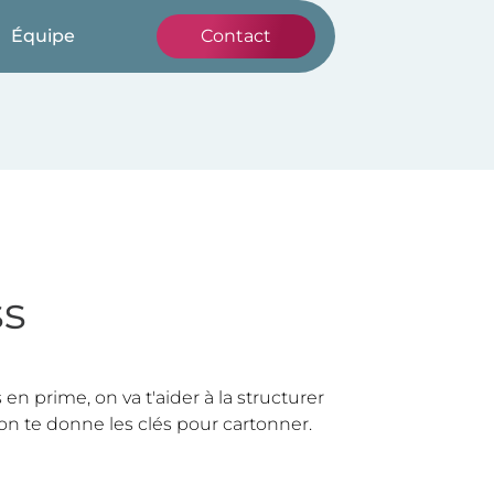
Équipe
Contact
ss
n prime, on va t'aider à la structurer
, on te donne les clés pour cartonner.