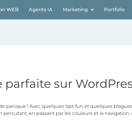
ion WEB
Agents IA
Marketing
Portfolio
e parfaite sur WordPre
de panique ! Avec quelques tips fun et quelques blagues e
on percutant, en passant par les couleurs et la navigation