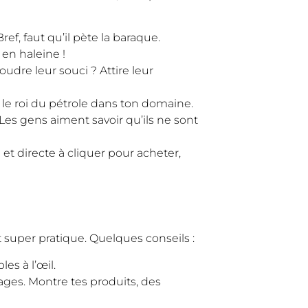
 Bref, faut qu’il pète la baraque.
 en haleine !
udre leur souci ? Attire leur
i le roi du pétrole dans ton domaine.
Les gens aiment savoir qu’ils ne sont
e et directe à cliquer pour acheter,
t super pratique. Quelques conseils :
es à l’œil.
ages. Montre tes produits, des