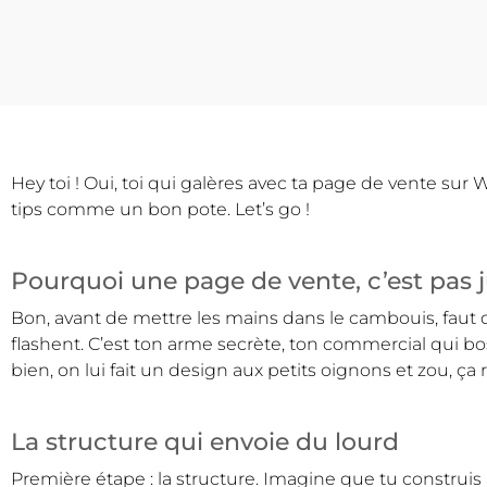
Hey toi ! Oui, toi qui galères avec ta page de vente sur W
tips comme un bon pote. Let’s go !
Pourquoi une page de vente, c’est pas ju
Bon, avant de mettre les mains dans le cambouis, faut q
flashent. C’est ton arme secrète, ton commercial qui bos
bien, on lui fait un design aux petits oignons et zou, ça r
La structure qui envoie du lourd
Première étape : la structure. Imagine que tu construis u