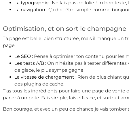
La typographie :
Ne fais pas de folie. Un bon texte, 
La navigation :
Ça doit être simple comme bonjour. Es
Optimisation, et on sort le champagne
Ta page est belle, bien structurée, mais il manque un truc
page.
Le SEO :
Pense à optimiser ton contenu pour les m
Les tests A/B :
On n’hésite pas à tester différentes
de glace, le plus sympa gagne.
La vitesse de chargement :
Rien de plus chiant qu
des plugins de cache.
T’as tous les ingrédients pour faire une page de vente 
parler à un pote. Fais simple, fais efficace, et surtout a
Bon courage, et avec un peu de chance je vais tomber s