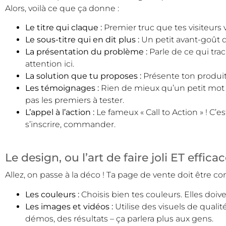
Alors, voilà ce que ça donne :
Le titre qui claque :
Premier truc que tes visiteurs vont
Le sous-titre qui en dit plus :
Un petit avant-goût de
La présentation du problème :
Parle de ce qui trac
attention ici.
La solution que tu proposes :
Présente ton produit 
Les témoignages :
Rien de mieux qu’un petit mot g
pas les premiers à tester.
L’appel à l’action :
Le fameux « Call to Action » ! C’es
s’inscrire, commander.
Le design, ou l’art de faire joli ET effica
Allez, on passe à la déco ! Ta page de vente doit être c
Les couleurs :
Choisis bien tes couleurs. Elles doive
Les images et vidéos :
Utilise des visuels de quali
démos, des résultats – ça parlera plus aux gens.