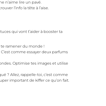
nne n’aime lire un pavé.
ver l’info la tête à l’aise.
stuces qui vont t’aider à booster ta
t te ramener du monde !
x ! C’est comme essayer deux parfums
ndes. Optimise tes images et utilise
ué ? Allez, rappelle-toi, c’est comme
uper important de kiffer ce qu’on fait.