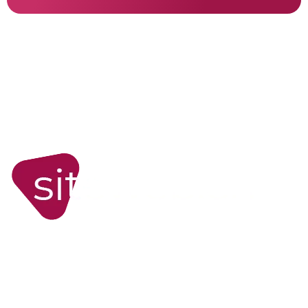
WORDPRESS
Site internet WordPress
Boutiques en ligne