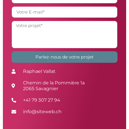
Parlez-nous de votre projet
Alternative:
Raphael Vallat
Chemin de la Pommière 1a
2065 Savagnier
+41 79 307 27 94
info@siteweb.ch