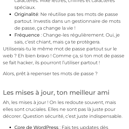
caractères. Mixe lettres, chiffres et caractères
spéciaux.
Originalité
: Ne réutilise pas tes mots de passe
partout. Investis dans un gestionnaire de mots
de passe, ça change la vie !
Fréquence
: Change-les régulièrement. Oui, je
sais, c’est chiant, mais ça te protègera.
Utiliserais-tu le même mot de passe partout sur le
web ? Eh bien bravo ! Comme ça, si ton mot de passe
se fait hacker, ils pourront l’utiliser partout !
Alors, prêt à repenser tes mots de passe ?
Les mises à jour, ton meilleur ami
Ah, les mises à jour ! On les redoute souvent, mais
elles sont cruciales. Elles ne sont pas là juste pour
décorer. Question sécurité, c’est juste indispensable.
Core de WordPress
: Fais tes updates dès