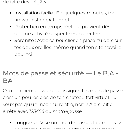
de faire des dégâts.
Installation facile
: En quelques minutes, ton
firewall est opérationnel.
Protection en temps réel
: Te prévient dès
qu’une activité suspecte est détectée.
Sérénité
: Avec ce bouclier en place, tu dors sur
tes deux oreilles, même quand ton site travaille
pour toi.
Mots de passe et sécurité — Le B.A.-
BA
On commence avec du classique. Tes mots de passe,
c’est un peu les clés de ton château fort virtuel. Tu
veux pas qu’un inconnu rentre, non ? Alors, pitié,
arrête avec
123456
ou
motdepasse
!
Longueur
: Vise un mot de passe d’au moins 12