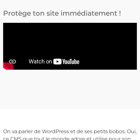
Protège ton site immédiatement !
On va parler de WordPress et de ses petits bobos. Oui,
ce CMS que tout le monde adore et utilise pour son