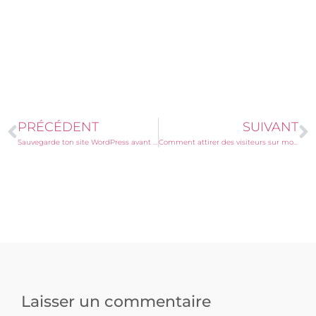
PRÉCÉDENT
SUIVANT
Sauvegarde ton site WordPress avant qu’il ne soit trop tard.
Comment attirer des visiteurs sur mon site WordPress ?
Laisser un commentaire