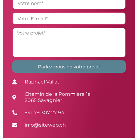
Parlez-nous de votre projet
Alternative:
Raphael Vallat
Chemin de la Pommière 1a
2065 Savagnier
+41 79 307 27 94
info@siteweb.ch