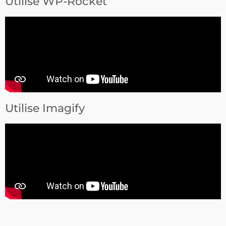
Utilise WP-Rocket
Utilise Imagify